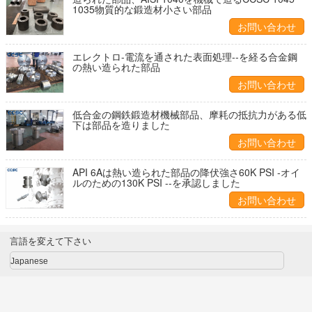
1035物質的な鍛造材小さい部品
お問い合わせ
エレクトロ-電流を通された表面処理--を経る合金鋼
の熱い造られた部品
お問い合わせ
低合金の鋼鉄鍛造材機械部品、摩耗の抵抗力がある低
下は部品を造りました
お問い合わせ
API 6Aは熱い造られた部品の降伏強さ60K PSI -オイ
ルのための130K PSI --を承認しました
お問い合わせ
言語を変えて下さい
Japanese