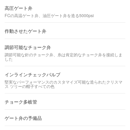
高圧ゲート弁
FCの高温ゲート弁、油圧ゲート弁を造る5000psi
作動させたゲート弁
調節可能なチョーク弁
調節可能な針のチョーク弁、糸は肯定的なチョーク弁を接続しま
した
インラインチェックバルブ
堅実なパーフォーマンスのカスタマイズ可能な造られたクリスマ
ス ツリーの帽子すべての色
チョーク多岐管
ゲート弁の予備品