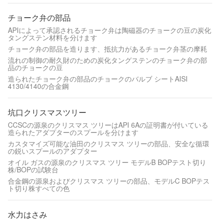
チョーク弁の部品
APIによって承認されるチョーク弁は陶磁器のチョークの豆の炭化
タングステン材料を分けます
チョーク弁の部品を造ります、抵抗力があるチョーク弁茎の摩耗
流れの制御の耐久財のための炭化タングステンのチョーク弁の部
品のチョークの豆
造られたチョーク弁の部品のチョークのバルブ シートAISI
4130/4140の合金鋼
坑口クリスマスツリー
CCSCの源泉のクリスマス ツリーはAPI 6Aの証明書が付いている
造られたアダプターのスプールを分けます
カスタマイズ可能な油田のクリスマス ツリーの部品、安全な循環
の鋭いスプールのアダプター
オイル ガスの源泉のクリスマス ツリー モデルB BOPテスト切り
株/BOPの試験台
合金鋼の源泉およびクリスマス ツリーの部品、モデルC BOPテス
ト切り株すべての色
水力はさみ