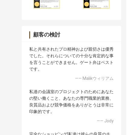
顧客の検討
私と共有されたプロ精神および親切さは優秀
でした。それらについての十分な肯定的な事
を言うことができません。ゲート弁はベスト
です。
—— Malikウィリアム
私達の会議室のプロジェクトのためにあなた
の堅い働くこと、あなたの専門職業的業務、
良質品および競争価格をありがとうは非常に
印象的です。
—— Jody
完全なショッピング!私達は彼らの良質のチ