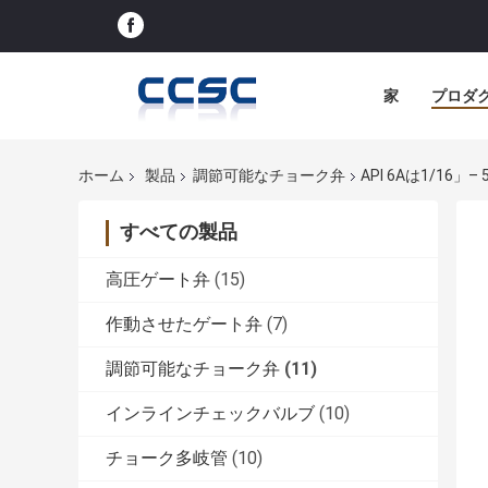
家
プロダ
ホーム
製品
調節可能なチョーク弁
API 6Aは1/1
すべての製品
高圧ゲート弁
(15)
作動させたゲート弁
(7)
調節可能なチョーク弁
(11)
インラインチェックバルブ
(10)
チョーク多岐管
(10)