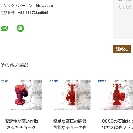
コンタクトパーソン:
Mr. Jason
電話番号:
+86 18672866805
その他の製品
安定性が高い作動
簡単な高圧の調節
CCSCの石油お
させたチョーク
可能なチョーク弁
びガスは弁フラ