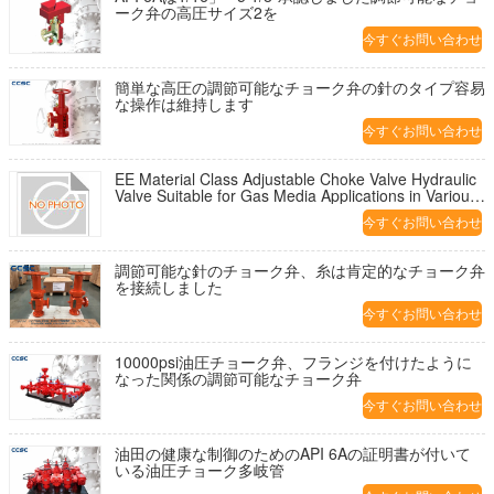
ーク弁の高圧サイズ2を
今すぐお問い合わせ
簡単な高圧の調節可能なチョーク弁の針のタイプ容易
な操作は維持します
今すぐお問い合わせ
EE Material Class Adjustable Choke Valve Hydraulic
Valve Suitable for Gas Media Applications in Various
Industries
今すぐお問い合わせ
調節可能な針のチョーク弁、糸は肯定的なチョーク弁
を接続しました
今すぐお問い合わせ
10000psi油圧チョーク弁、フランジを付けたように
なった関係の調節可能なチョーク弁
今すぐお問い合わせ
油田の健康な制御のためのAPI 6Aの証明書が付いて
いる油圧チョーク多岐管