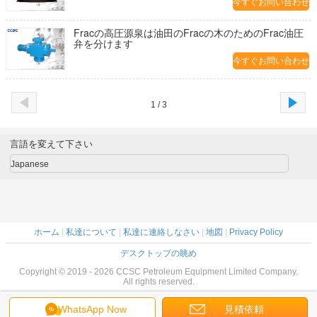
今すぐお問い合わせ
Fracの高圧源泉は油田のFracの木のためのFrac油圧
弁を分けます
今すぐお問い合わせ
1 / 3
言語を変えて下さい
Japanese
ホーム
|
私達について
|
私達に連絡しなさい
|
地図
|
Privacy Policy
デスクトップの眺め
Copyright © 2019 - 2026 CCSC Petroleum Equipment Limited Company.
All rights reserved.
WhatsApp Now
見積依頼