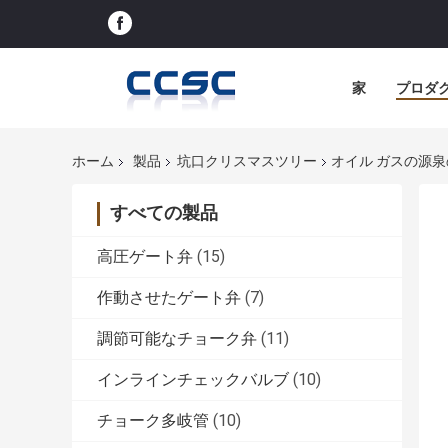
家
プロダ
ホーム
製品
坑口クリスマスツリー
オイル ガスの源泉
すべての製品
高圧ゲート弁
(15)
作動させたゲート弁
(7)
調節可能なチョーク弁
(11)
インラインチェックバルブ
(10)
チョーク多岐管
(10)