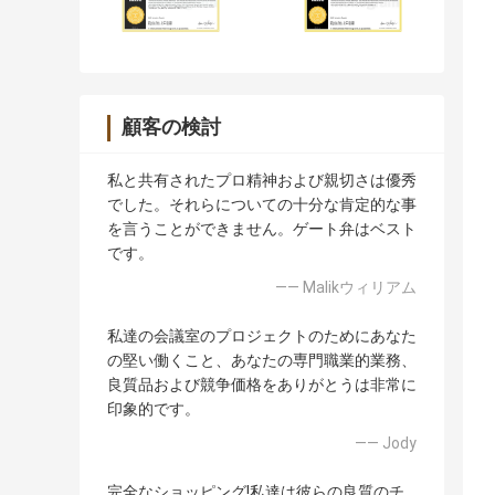
顧客の検討
私と共有されたプロ精神および親切さは優秀
でした。それらについての十分な肯定的な事
を言うことができません。ゲート弁はベスト
です。
—— Malikウィリアム
私達の会議室のプロジェクトのためにあなた
の堅い働くこと、あなたの専門職業的業務、
良質品および競争価格をありがとうは非常に
印象的です。
—— Jody
完全なショッピング!私達は彼らの良質のチ