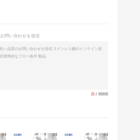
接お問い合わせを送信
(
0
/ 3000)