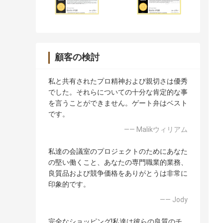
顧客の検討
私と共有されたプロ精神および親切さは優秀
でした。それらについての十分な肯定的な事
を言うことができません。ゲート弁はベスト
です。
—— Malikウィリアム
私達の会議室のプロジェクトのためにあなた
の堅い働くこと、あなたの専門職業的業務、
良質品および競争価格をありがとうは非常に
印象的です。
—— Jody
完全なショッピング!私達は彼らの良質のチ