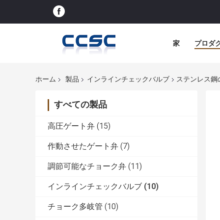
家
プロダ
ホーム
製品
インラインチェックバルブ
ステンレス鋼
すべての製品
高圧ゲート弁
(15)
作動させたゲート弁
(7)
調節可能なチョーク弁
(11)
インラインチェックバルブ
(10)
チョーク多岐管
(10)