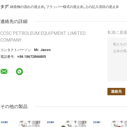
,
,
タグ:
鋳造物の流れの逆止弁
フラッパー様式の逆止弁
上の記入項目の逆止弁
連絡先の詳細
私達に直
CCSC PETROLEUM EQUIPMENT LIMITED
COMPANY
コンタクトパーソン:
Mr. Jason
電話番号:
+86 18672866805
その他の製品