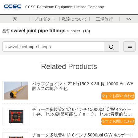
CCSC Petroleum Equipment Limited Company
家
プロダクト
私達について
工場旅行
>>
swivel joint pipe fittings
品質
supplier.
(18)
Related Products
パップジョイント 2" Fig1502 X 3ft 長 10000 Psi WP
酸ガスの統合 全色
今すぐお問い合わせ
チョーク多岐管2 1/16インチ15000psi C/W 4のゲー
ト弁、1つの調節可能なチョーク、1つの肯定的なチ
ョーク。
今すぐお問い合わせ
チョーク多岐管4 1/16インチ5000psi C/W 4のゲート