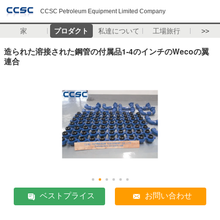
CCSC Petroleum Equipment Limited Company
家
プロダクト
私達について
工場旅行
>>
造られた溶接された鋼管の付属品1-4のインチのWecoの翼
連合
ベストプライス
お問い合わせ