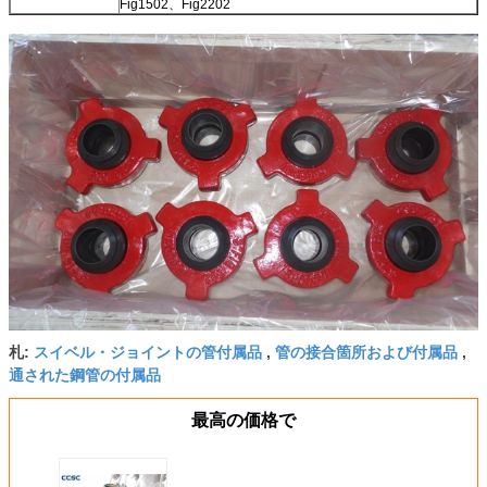
Fig1502、Fig2202
スイベル・ジョイントの管付属品
管の接合箇所および付属品
札:
,
,
通された鋼管の付属品
最高の価格で