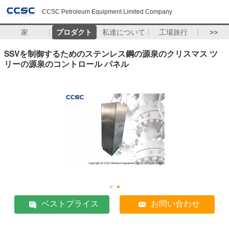
CCSC Petroleum Equipment Limited Company
家
プロダクト
私達について
工場旅行
>>
SSVを制御するためのステンレス鋼の源泉のクリスマス ツ
リーの源泉のコントロール パネル
ベストプライス
お問い合わせ