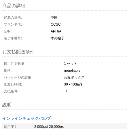
商品の詳細
起源の場所:
中国
ブランド名:
CCSC
証明:
API 6A
モデル番号:
木の帽子
お支払配送条件
最小注文数量:
1 セット
価格:
negotiable
パッケージの詳細:
合板ボックス
受渡し時間:
30 - 40days
支払条件:
T/T
説明
インラインチェックバルブ
使用圧力:
2,000psi-20,000psi