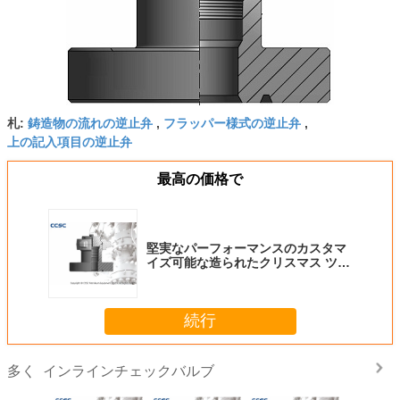
鋳造物の流れの逆止弁
フラッパー様式の逆止弁
札:
,
,
上の記入項目の逆止弁
最高の価格で
堅実なパーフォーマンスのカスタマ
イズ可能な造られたクリスマス ツリ
ーの帽子すべての色
続行
インラインチェックバルブ
多く