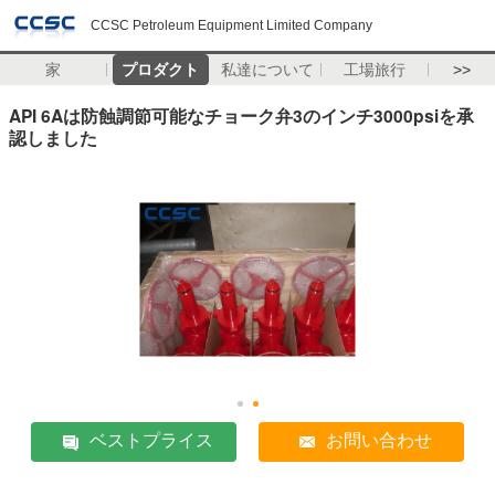
CCSC Petroleum Equipment Limited Company
家
プロダクト
私達について
工場旅行
>>
API 6Aは防蝕調節可能なチョーク弁3のインチ3000psiを承
認しました
ベストプライス
お問い合わせ